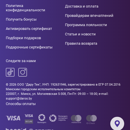
Политика
Доставка и оплата
конфиденциальности
Провайдерам впечатлений
Получить бонусы
Программа лояльности
Активировать сертификат
Статьи и новости
Подборки подарков
Правила возврата
Подарочные сертификаты
Следите за нами
© 2026 ООО "Дару Тек", УНП: 192631946, зарегистрировано в ЕГР 07.04.2016
Минским городским исполнительным комитетом
220007, г. Минск, ул. Могилевская 5-308, Пн-Пт: 09:00 – 18:00; e-mail:
support@daroo.by
Способы оплаты