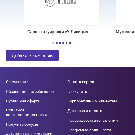
Салон татуировки «У Лисицы»
Мужской с
Добавить компанию
О компании
Оплата картой
Обращение потребителей
Где купить
Публичная оферта
Корпоративным клиентам
Политика
Доставка и оплата
конфиденциальности
Провайдерам впечатлений
Получить бонусы
Программа лояльности
Активировать сертификат