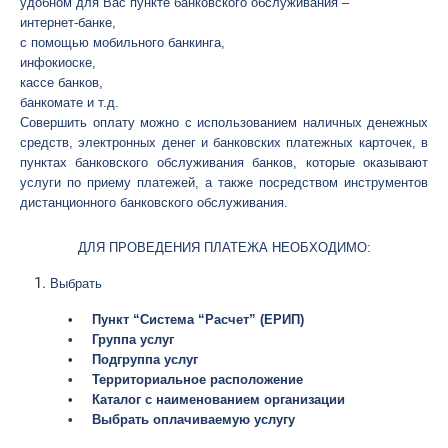
удобном для Вас пункте банковского обслуживания – 
интернет-банке, 
с помощью мобильного банкинга, 
инфокиоске, 
кассе банков, 
банкомате и т.д. 
Совершить оплату можно с использованием наличных денежных 
средств, электронных денег и банковских платежных карточек, в 
пунктах банковского обслуживания банков, которые оказывают 
услуги по приему платежей, а также посредством инструментов 
дистанционного банковского обслуживания. 
ДЛЯ ПРОВЕДЕНИЯ ПЛАТЕЖА НЕОБХОДИМО:
Выбрать 
•
Пункт “Система “Расчет” (ЕРИП) 
•
Группа услуг
•
Подгруппа услуг
•
Территориальное расположение
•
Каталог с наименованием организации
•
Выбрать оплачиваемую услугу