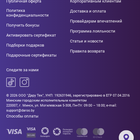
Публичная оферта
Корпоративным клиентам
Политика
Доставка и оплата
конфиденциальности
Провайдерам впечатлений
Получить бонусы
Программа лояльности
Активировать сертификат
Статьи и новости
Подборки подарков
Правила возврата
Подарочные сертификаты
Следите за нами
© 2026 ООО "Дару Тек", УНП: 192631946, зарегистрировано в ЕГР 07.04.2016
Минским городским исполнительным комитетом
220007, г. Минск, ул. Могилевская 5-308, Пн-Пт: 09:00 – 18:00; e-mail:
support@daroo.by
Способы оплаты