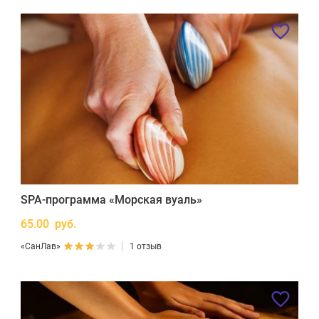
SPA-программа «Морская вуаль»
65.00 руб.
«СанЛав»
1 отзыв