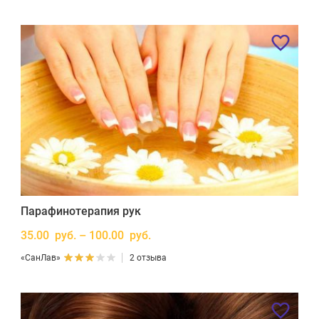
Парафинотерапия рук
35.00 руб. – 100.00 руб.
«СанЛав»
2 отзыва