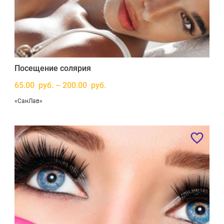
Посещение солярия
65.00 руб. – 200.00 руб.
«СанЛав»