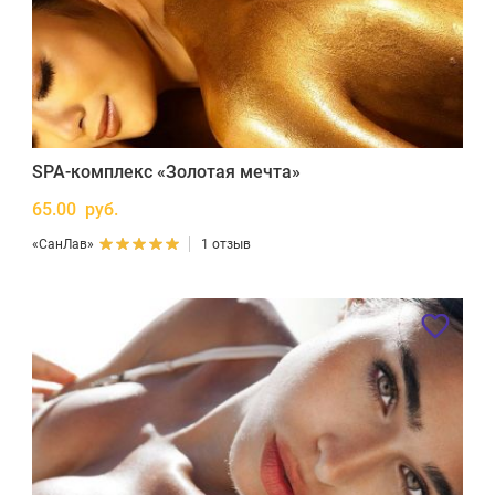
SPA-комплекс «Золотая мечта»
65.00 руб.
«СанЛав»
1 отзыв