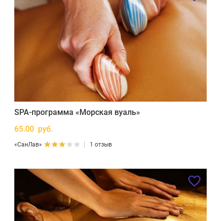
SPA-программа «Морская вуаль»
65.00 руб.
«СанЛав»
1 отзыв