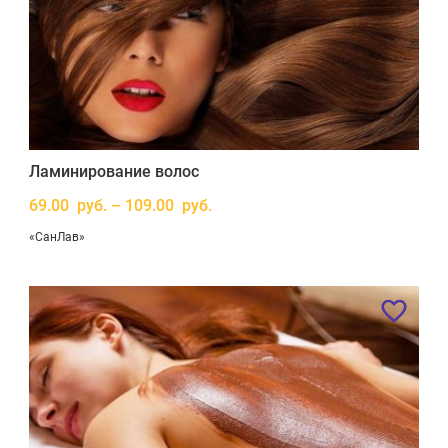
Ламинирование волос
69.00 руб. – 109.00 руб.
«СанЛав»