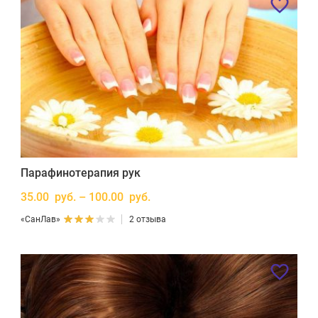
Парафинотерапия рук
35.00 руб. – 100.00 руб.
«СанЛав»
2 отзыва