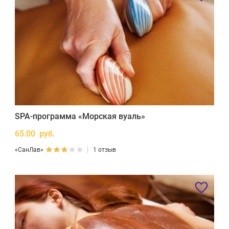
SPA-программа «Морская вуаль»
65.00 руб.
«СанЛав»
1 отзыв