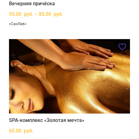
Вечерняя причёска
55.00 руб. – 85.00 руб.
«СанЛав»
SPA-комплекс «Золотая мечта»
65.00 руб.