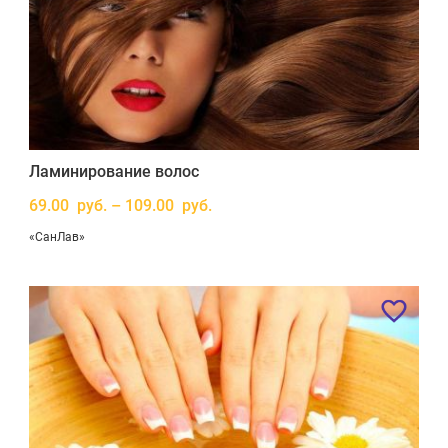
Ламинирование волос
69.00 руб. – 109.00 руб.
«СанЛав»