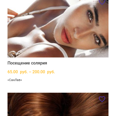
Посещение солярия
65.00 руб. – 200.00 руб.
«СанЛав»