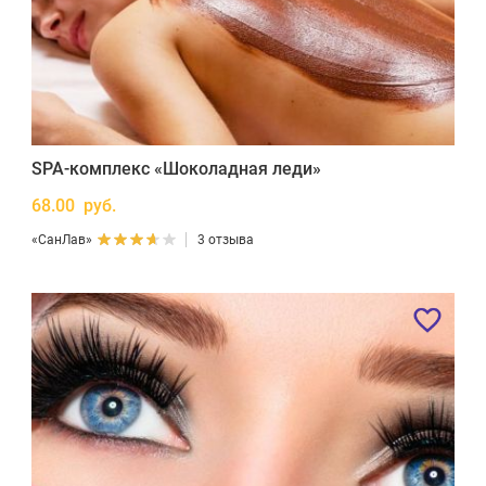
SPA-комплекс «Шоколадная леди»
68.00 руб.
«СанЛав»
3 отзыва