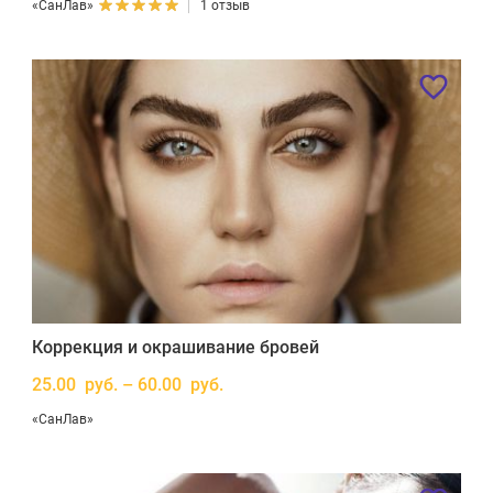
«СанЛав»
1 отзыв
Коррекция и окрашивание бровей
25.00 руб. – 60.00 руб.
«СанЛав»