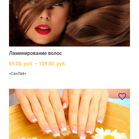
Ламинирование волос
69.00 руб. – 109.00 руб.
«СанЛав»