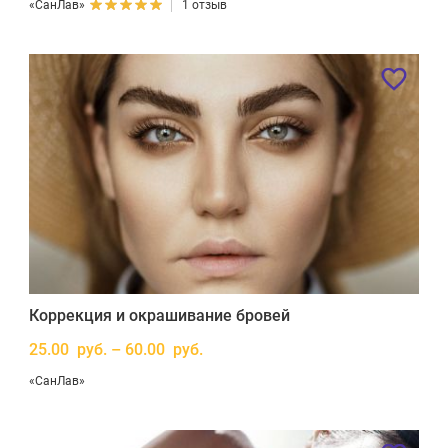
«СанЛав»
1 отзыв
Коррекция и окрашивание бровей
25.00 руб. – 60.00 руб.
«СанЛав»