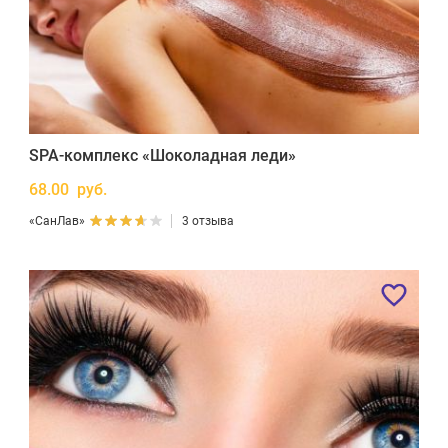
SPA-комплекс «Шоколадная леди»
68.00 руб.
«СанЛав»
3 отзыва