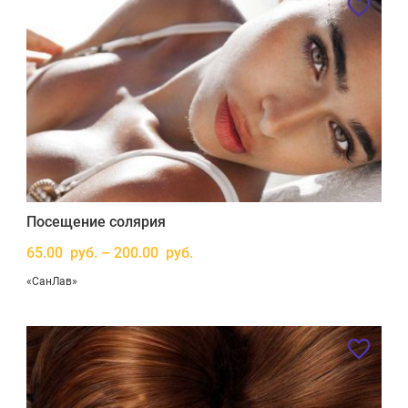
Посещение солярия
65.00 руб. – 200.00 руб.
«СанЛав»