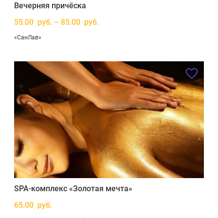
Вечерняя причёска
55.00 руб. – 85.00 руб.
«СанЛав»
SPA-комплекс «Золотая мечта»
65.00 руб.