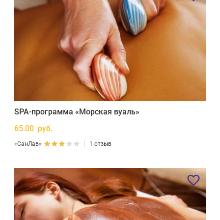
SPA-программа «Морская вуаль»
65.00 руб.
«СанЛав»
1 отзыв