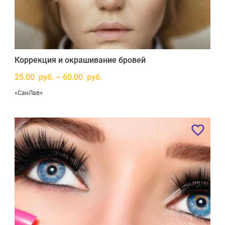
Коррекция и окрашивание бровей
25.00 руб. – 60.00 руб.
«СанЛав»