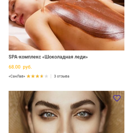
SPA-комплекс «Шоколадная леди»
68.00 руб.
«СанЛав»
3 отзыва