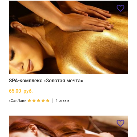
SPA-комплекс «Золотая мечта»
65.00 руб.
«СанЛав»
1 отзыв