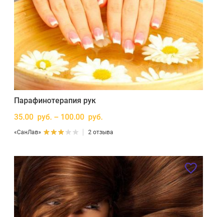
Парафинотерапия рук
35.00 руб. – 100.00 руб.
«СанЛав»
2 отзыва