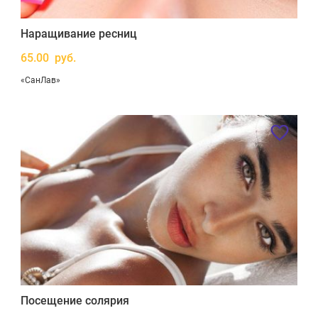
Наращивание ресниц
65.00 руб.
«СанЛав»
Посещение солярия