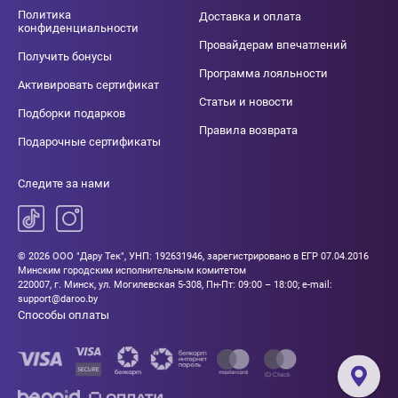
Политика
Доставка и оплата
конфиденциальности
Провайдерам впечатлений
Получить бонусы
Программа лояльности
Активировать сертификат
Статьи и новости
Подборки подарков
Правила возврата
Подарочные сертификаты
Следите за нами
© 2026 ООО "Дару Тек", УНП: 192631946, зарегистрировано в ЕГР 07.04.2016
Минским городским исполнительным комитетом
220007, г. Минск, ул. Могилевская 5-308, Пн-Пт: 09:00 – 18:00; e-mail:
support@daroo.by
Способы оплаты