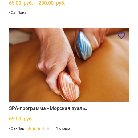
65.00 руб. – 200.00 руб.
«СанЛав»
SPA-программа «Морская вуаль»
65.00 руб.
«СанЛав»
1 отзыв