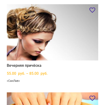
Вечерняя причёска
55.00 руб. – 85.00 руб.
«СанЛав»