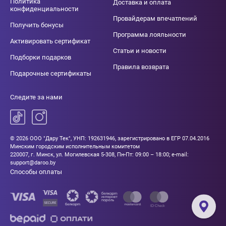
Политика
Доставка и оплата
конфиденциальности
Провайдерам впечатлений
Получить бонусы
Программа лояльности
Активировать сертификат
Статьи и новости
Подборки подарков
Правила возврата
Подарочные сертификаты
Следите за нами
© 2026 ООО "Дару Тек", УНП: 192631946, зарегистрировано в ЕГР 07.04.2016
Минским городским исполнительным комитетом
220007, г. Минск, ул. Могилевская 5-308, Пн-Пт: 09:00 – 18:00; e-mail:
support@daroo.by
Способы оплаты