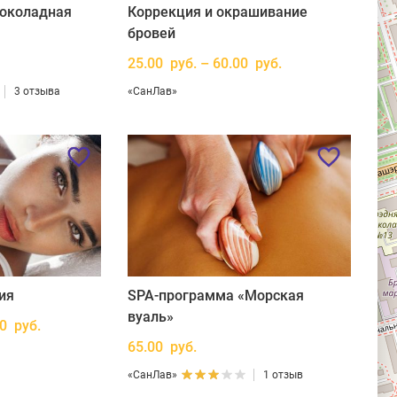
околадная
Коррекция и окрашивание
бровей
25.00 руб. – 60.00 руб.
3 отзыва
«СанЛав»
ия
SPA-программа «Морская
вуаль»
00 руб.
65.00 руб.
«СанЛав»
1 отзыв