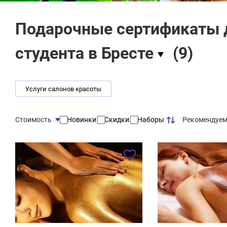
Подарочные сертификаты д
студента
в Бресте
(
9
)
Услуги салонов красоты
Рекомендуе
Стоимость
Новинки
Скидки
Наборы