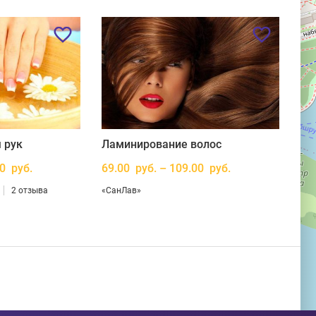
 рук
Ламинирование волос
00 руб.
69.00 руб. – 109.00 руб.
2 отзыва
«СанЛав»