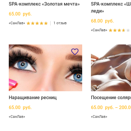
SPA-комплекс «Золотая мечта»
SPA-комплекс «Ш
леди»
65.00 руб.
68.00 руб.
«СанЛав»
1 отзыв
«СанЛав»
Наращивание ресниц
Посещение соляр
65.00 руб.
65.00 руб. – 200.
«СанЛав»
«СанЛав»