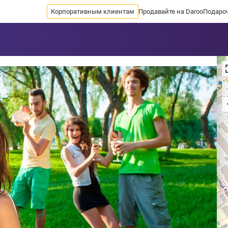
Корпоративным клиентам
Продавайте на Daroo
Подаро