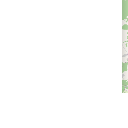
Доставка и оплата
Следите за нами
Провайдерам впечатлений
Программа лояльности