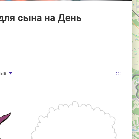
для сына на День
мые