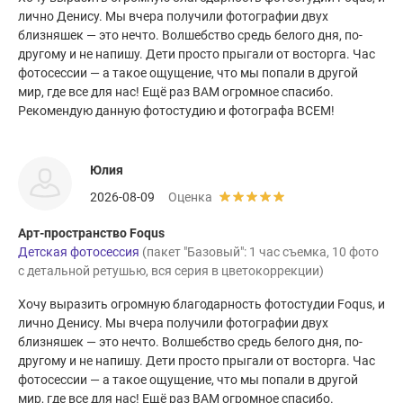
лично Денису. Мы вчера получили фотографии двух
близняшек — это нечто. Волшебство средь белого дня, по-
другому и не напишу. Дети просто прыгали от восторга. Час
фотосессии — а такое ощущение, что мы попали в другой
мир, где все для нас! Ещё раз ВАМ огромное спасибо.
Рекомендую данную фотостудию и фотографа ВСЕМ!
Юлия
2026-08-09
Оценка
Арт-пространство Foqus
Детская фотосессия
(пакет "Базовый": 1 час съемка, 10 фото
с детальной ретушью, вся серия в цветокоррекции)
Хочу выразить огромную благодарность фотостудии Foqus, и
лично Денису. Мы вчера получили фотографии двух
близняшек — это нечто. Волшебство средь белого дня, по-
другому и не напишу. Дети просто прыгали от восторга. Час
фотосессии — а такое ощущение, что мы попали в другой
мир, где все для нас! Ещё раз ВАМ огромное спасибо.