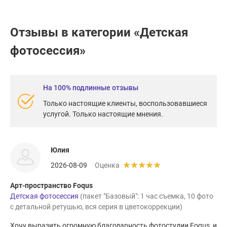
Отзывы в категории «Детская
фотосессия»
На 100% подлинные отзывы
Только настоящие клиенты, воспользовавшиеся
услугой. Только настоящие мнения.
Юлия
2026-08-09
Оценка
Арт-пространство Foqus
Детская фотосессия
(пакет "Базовый": 1 час съемка, 10 фото
с детальной ретушью, вся серия в цветокоррекции)
Хочу выразить огромную благодарность фотостудии Foqus, и