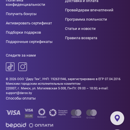
Политика
Доставка и оплата
конфиденциальности
Провайдерам впечатлений
Получить бонусы
Программа лояльности
Активировать сертификат
Статьи и новости
Подборки подарков
Правила возврата
Подарочные сертификаты
Следите за нами
© 2026 ООО "Дару Тек", УНП: 192631946, зарегистрировано в ЕГР 07.04.2016
Минским городским исполнительным комитетом
220007, г. Минск, ул. Могилевская 5-308, Пн-Пт: 09:00 – 18:00; e-mail:
support@daroo.by
Способы оплаты