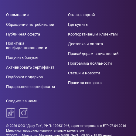
О компании
Оплата картой
Обращение потребителей
Где купить
Публичная оферта
Корпоративным клиентам
Политика
Доставка и оплата
конфиденциальности
Провайдерам впечатлений
Получить бонусы
Программа лояльности
Активировать сертификат
Статьи и новости
Подборки подарков
Правила возврата
Подарочные сертификаты
Следите за нами
© 2026 ООО "Дару Тек", УНП: 192631946, зарегистрировано в ЕГР 07.04.2016
Минским городским исполнительным комитетом
220007, г. Минск, ул. Могилевская 5-308, Пн-Пт: 09:00 – 18:00; e-mail: