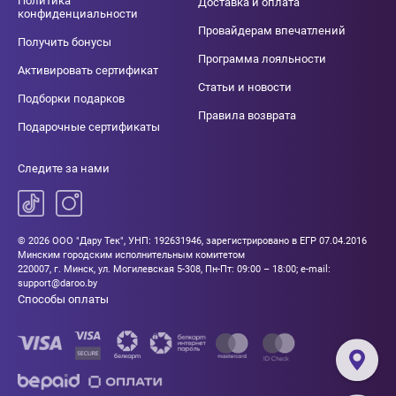
Политика
Доставка и оплата
конфиденциальности
Провайдерам впечатлений
Получить бонусы
Программа лояльности
Активировать сертификат
Статьи и новости
Подборки подарков
Правила возврата
Подарочные сертификаты
Следите за нами
© 2026 ООО "Дару Тек", УНП: 192631946, зарегистрировано в ЕГР 07.04.2016
Минским городским исполнительным комитетом
220007, г. Минск, ул. Могилевская 5-308, Пн-Пт: 09:00 – 18:00; e-mail:
support@daroo.by
Способы оплаты