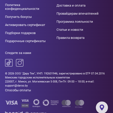
Политика
Доставка и оплата
конфиденциальности
Провайдерам впечатлений
Получить бонусы
Программа лояльности
Активировать сертификат
Статьи и новости
Подборки подарков
Правила возврата
Подарочные сертификаты
Следите за нами
© 2026 ООО "Дару Тек", УНП: 192631946, зарегистрировано в ЕГР 07.04.2016
Минским городским исполнительным комитетом
220007, г. Минск, ул. Могилевская 5-308, Пн-Пт: 09:00 – 18:00; e-mail:
support@daroo.by
Способы оплаты