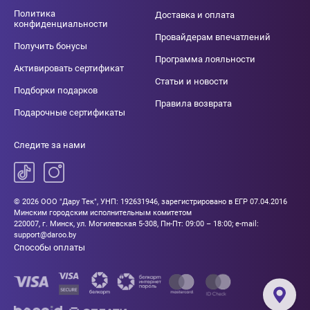
Политика
Доставка и оплата
конфиденциальности
Провайдерам впечатлений
Получить бонусы
Программа лояльности
Активировать сертификат
Статьи и новости
Подборки подарков
Правила возврата
Подарочные сертификаты
Следите за нами
© 2026 ООО "Дару Тек", УНП: 192631946, зарегистрировано в ЕГР 07.04.2016
Минским городским исполнительным комитетом
220007, г. Минск, ул. Могилевская 5-308, Пн-Пт: 09:00 – 18:00; e-mail:
support@daroo.by
Способы оплаты