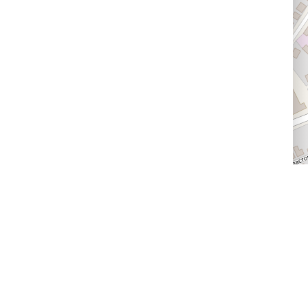
Доставка и оплата
Следите за нами
Провайдерам впечатлений
Программа лояльности
Статьи и новости
Правила возврата