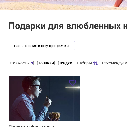
Подарки для влюбленных 
Развлечения и шоу-программы
Рекомендуе
Стоимость
Новинки
Скидки
Наборы
Просмотр фильмов в