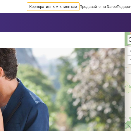
Корпоративным клиентам
Продавайте на Daroo
Подаро