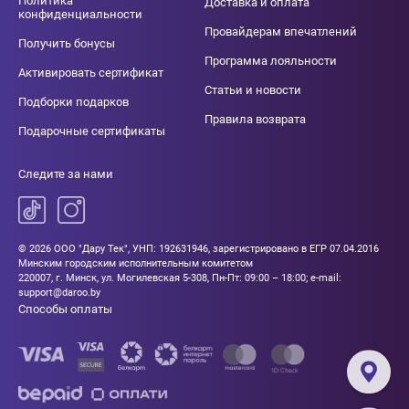
Политика
Доставка и оплата
конфиденциальности
Провайдерам впечатлений
Получить бонусы
Программа лояльности
Активировать сертификат
Статьи и новости
Подборки подарков
Правила возврата
Подарочные сертификаты
Следите за нами
© 2026 ООО "Дару Тек", УНП: 192631946, зарегистрировано в ЕГР 07.04.2016
Минским городским исполнительным комитетом
220007, г. Минск, ул. Могилевская 5-308, Пн-Пт: 09:00 – 18:00; e-mail:
support@daroo.by
Способы оплаты