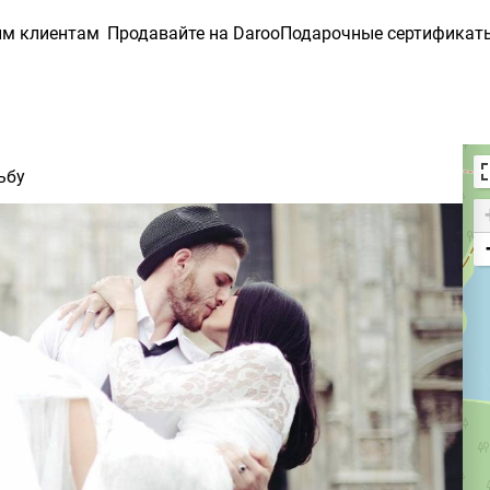
ым клиентам
Продавайте на Daroo
Подарочные сертификат
В
ьбу