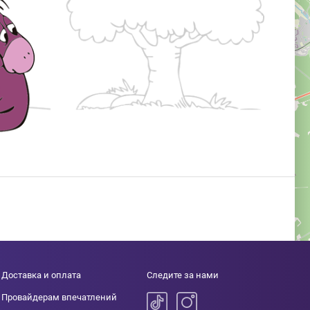
Доставка и оплата
Следите за нами
Провайдерам впечатлений