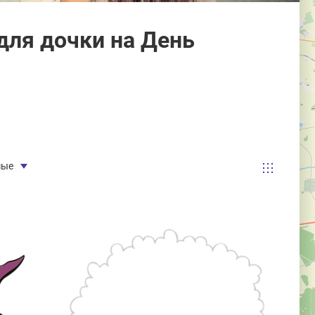
ля дочки на День
мые