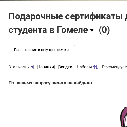
Подарочные сертификаты д
студента
в Гомеле
(
0
)
Развлечения и шоу-программы
Рекомендуе
Стоимость
Новинки
Скидки
Наборы
По вашему запросу ничего не найдено