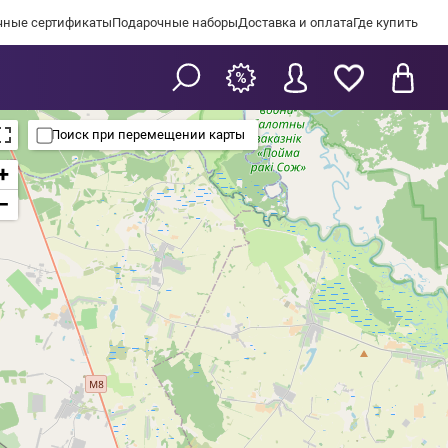
чные сертификаты
Подарочные наборы
Доставка и оплата
Где купить
Поиск при перемещении карты
+
−