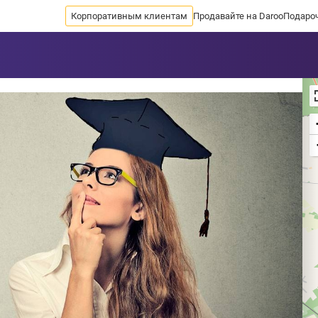
Корпоративным клиентам
Продавайте на Daroo
Подаро