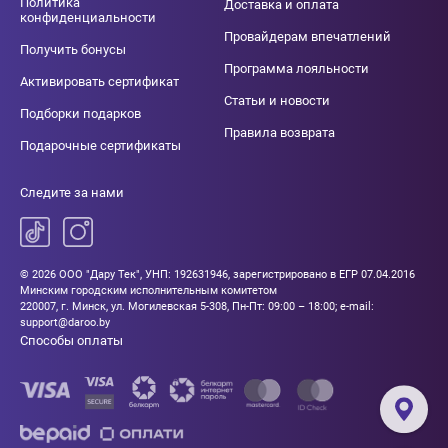
Политика
Доставка и оплата
конфиденциальности
Провайдерам впечатлений
Получить бонусы
Программа лояльности
Активировать сертификат
Статьи и новости
Подборки подарков
Правила возврата
Подарочные сертификаты
Следите за нами
© 2026 ООО "Дару Тек", УНП: 192631946, зарегистрировано в ЕГР 07.04.2016
Минским городским исполнительным комитетом
220007, г. Минск, ул. Могилевская 5-308, Пн-Пт: 09:00 – 18:00; e-mail:
support@daroo.by
Способы оплаты