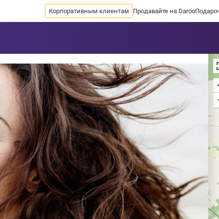
Корпоративным клиентам
Продавайте на Daroo
Подаро