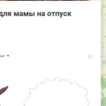
для мамы на отпуск
мые