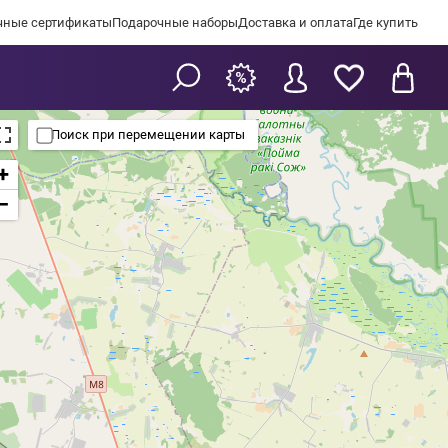
чные сертификаты
Подарочные наборы
Доставка и оплата
Где купить
Поиск при перемещении карты
+
−