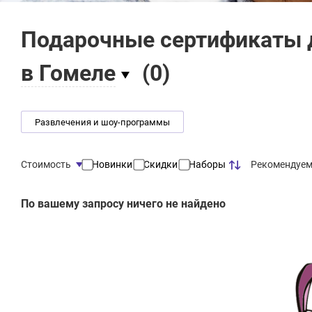
Подарочные сертификаты 
в Гомеле
(
0
)
Развлечения и шоу-программы
Рекомендуе
Стоимость
Новинки
Скидки
Наборы
По вашему запросу ничего не найдено