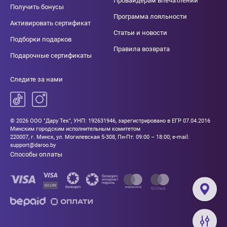
Провайдерам впечатлений
Получить бонусы
Программа лояльности
Активировать сертификат
Статьи и новости
Подборки подарков
Правила возврата
Подарочные сертификаты
Следите за нами
© 2026 ООО "Дару Тек", УНП: 192631946, зарегистрировано в ЕГР 07.04.2016
Минским городским исполнительным комитетом
220007, г. Минск, ул. Могилевская 5-308, Пн-Пт: 09:00 – 18:00; e-mail:
support@daroo.by
Способы оплаты