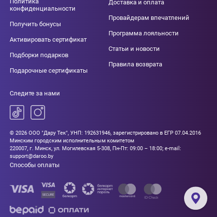
Политика
Доставка и оплата
конфиденциальности
Провайдерам впечатлений
Получить бонусы
Программа лояльности
Активировать сертификат
Статьи и новости
Подборки подарков
Правила возврата
Подарочные сертификаты
Следите за нами
© 2026 ООО "Дару Тек", УНП: 192631946, зарегистрировано в ЕГР 07.04.2016
Минским городским исполнительным комитетом
220007, г. Минск, ул. Могилевская 5-308, Пн-Пт: 09:00 – 18:00; e-mail:
support@daroo.by
Способы оплаты