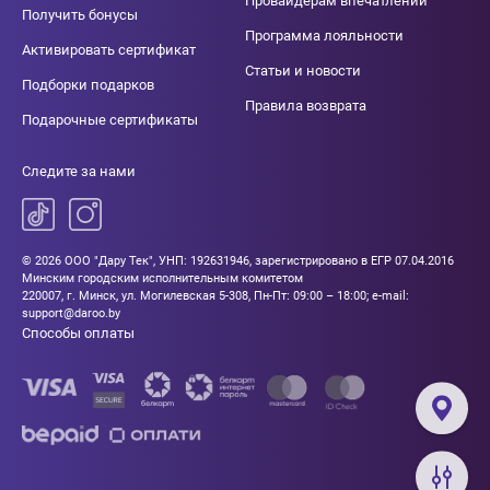
Провайдерам впечатлений
Получить бонусы
Программа лояльности
Активировать сертификат
Статьи и новости
Подборки подарков
Правила возврата
Подарочные сертификаты
Следите за нами
© 2026 ООО "Дару Тек", УНП: 192631946, зарегистрировано в ЕГР 07.04.2016
Минским городским исполнительным комитетом
220007, г. Минск, ул. Могилевская 5-308, Пн-Пт: 09:00 – 18:00; e-mail:
support@daroo.by
Способы оплаты