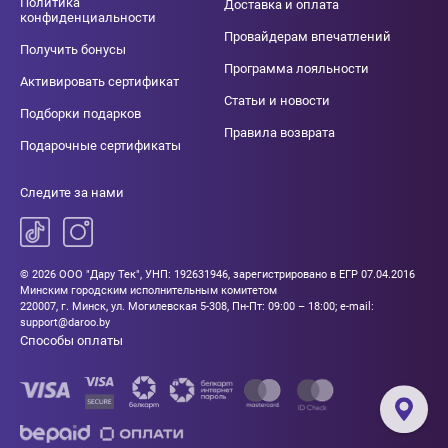
Политика
Доставка и оплата
конфиденциальности
Провайдерам впечатлений
Получить бонусы
Программа лояльности
Активировать сертификат
Статьи и новости
Подборки подарков
Правила возврата
Подарочные сертификаты
Следите за нами
© 2026 ООО "Дару Тек", УНП: 192631946, зарегистрировано в ЕГР 07.04.2016
Минским городским исполнительным комитетом
220007, г. Минск, ул. Могилевская 5-308, Пн-Пт: 09:00 – 18:00; e-mail:
support@daroo.by
Способы оплаты