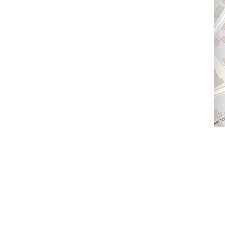
Доставка и оплата
Следите за нами
Провайдерам впечатлений
Программа лояльности
Статьи и новости
Правила возврата