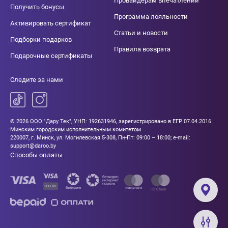
Провайдерам впечатлений
Получить бонусы
Программа лояльности
Активировать сертификат
Статьи и новости
Подборки подарков
Правила возврата
Подарочные сертификаты
Следите за нами
© 2026 ООО "Дару Тек", УНП: 192631946, зарегистрировано в ЕГР 07.04.2016
Минским городским исполнительным комитетом
220007, г. Минск, ул. Могилевская 5-308, Пн-Пт: 09:00 – 18:00; e-mail:
support@daroo.by
Способы оплаты