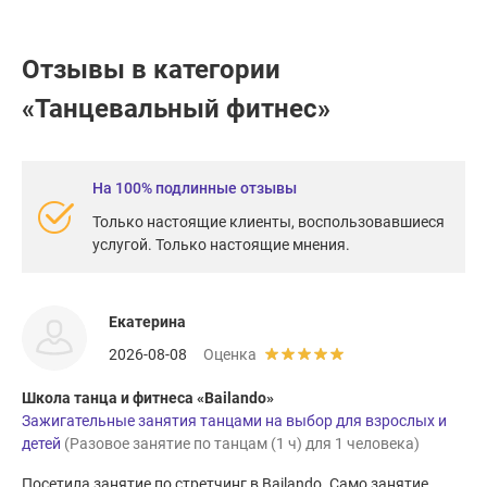
Отзывы в категории
«Танцевальный фитнес»
На 100% подлинные отзывы
Только настоящие клиенты, воспользовавшиеся
услугой. Только настоящие мнения.
Екатерина
2026-08-08
Оценка
Школа танца и фитнеса «Bailando»
Зажигательные занятия танцами на выбор для взрослых и
детей
(Разовое занятие по танцам (1 ч) для 1 человека)
Посетила занятие по стретчинг в Bailando. Само занятие