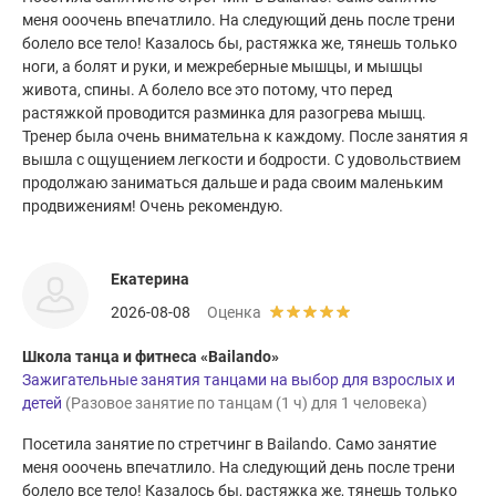
меня ооочень впечатлило. На следующий день после трени
болело все тело! Казалось бы, растяжка же, тянешь только
ноги, а болят и руки, и межреберные мышцы, и мышцы
живота, спины. А болело все это потому, что перед
растяжкой проводится разминка для разогрева мышц.
Тренер была очень внимательна к каждому. После занятия я
вышла с ощущением легкости и бодрости. С удовольствием
продолжаю заниматься дальше и рада своим маленьким
продвижениям! Очень рекомендую.
Екатерина
2026-08-08
Оценка
Школа танца и фитнеса «Bailando»
Зажигательные занятия танцами на выбор для взрослых и
детей
(Разовое занятие по танцам (1 ч) для 1 человека)
Посетила занятие по стретчинг в Bailando. Само занятие
меня ооочень впечатлило. На следующий день после трени
болело все тело! Казалось бы, растяжка же, тянешь только