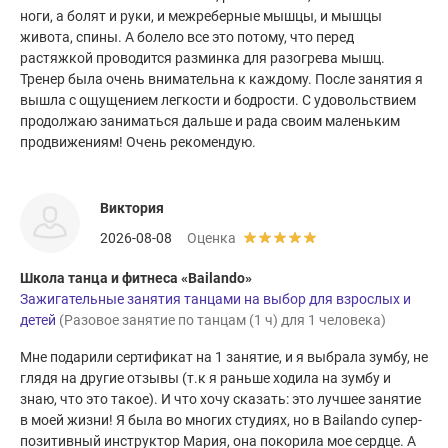
ноги, а болят и руки, и межреберные мышцы, и мышцы
живота, спины. А болело все это потому, что перед
растяжкой проводится разминка для разогрева мышц.
Тренер была очень внимательна к каждому. После занятия я
вышла с ощущением легкости и бодрости. С удовольствием
продолжаю заниматься дальше и рада своим маленьким
продвижениям! Очень рекомендую.
Виктория
2026-08-08
Оценка
Школа танца и фитнеса «Bailando»
Зажигательные занятия танцами на выбор для взрослых и
детей
(Разовое занятие по танцам (1 ч) для 1 человека)
Мне подарили сертификат на 1 занятие, и я выбрала зумбу, не
глядя на другие отзывы (т.к я раньше ходила на зумбу и
знаю, что это такое). И что хочу сказать: это лучшее занятие
в моей жизни! Я была во многих студиях, но в Bailando супер-
позитивный инструктор Мария, она покорила мое сердце. А