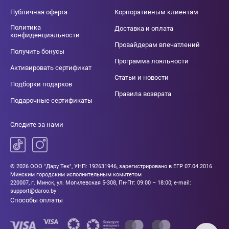
Публичная оферта
Корпоративным клиентам
Политика
Доставка и оплата
конфиденциальности
Провайдерам впечатлений
Получить бонусы
Программа лояльности
Активировать сертификат
Статьи и новости
Подборки подарков
Правила возврата
Подарочные сертификаты
Следите за нами
© 2026 ООО "Дару Тек", УНП: 192631946, зарегистрировано в ЕГР 07.04.2016
Минским городским исполнительным комитетом
220007, г. Минск, ул. Могилевская 5-308, Пн-Пт: 09:00 – 18:00; e-mail:
support@daroo.by
Способы оплаты