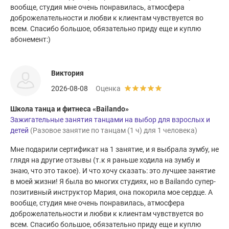
вообще, студия мне очень понравилась, атмосфера
доброжелательности и любви к клиентам чувствуется во
всем. Спасибо большое, обязательно приду еще и куплю
абонемент:)
Виктория
2026-08-08
Оценка
Школа танца и фитнеса «Bailando»
Зажигательные занятия танцами на выбор для взрослых и
детей
(Разовое занятие по танцам (1 ч) для 1 человека)
Мне подарили сертификат на 1 занятие, и я выбрала зумбу, не
глядя на другие отзывы (т.к я раньше ходила на зумбу и
знаю, что это такое). И что хочу сказать: это лучшее занятие
в моей жизни! Я была во многих студиях, но в Bailando супер-
позитивный инструктор Мария, она покорила мое сердце. А
вообще, студия мне очень понравилась, атмосфера
доброжелательности и любви к клиентам чувствуется во
всем. Спасибо большое, обязательно приду еще и куплю