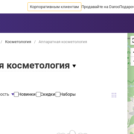
Корпоративным клиентам
Продавайте на Daroo
Подаро
/
Косметология
/
Аппаратная косметология
я косметология
ость
Новинки
Скидки
Наборы