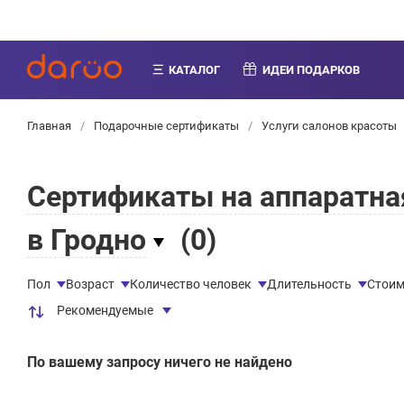
КАТАЛОГ
ИДЕИ ПОДАРКОВ
Главная
/
Подарочные сертификаты
/
Услуги салонов красоты
Сертификаты на аппаратна
в Гродно
(
0
)
Пол
Возраст
Количество человек
Длительность
Стоим
Рекомендуемые
По вашему запросу ничего не найдено