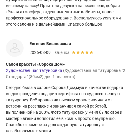
высшему классу! Приятная девушка на ресепшене, добрая
тёплая атмосфера, отдельные уютные кабинеты, новое
профессиональное оборудование. Воспользуюсь услугами
этого салона и в дальнейшем!!! Спасибо большое
Евгения Вишневская
2026-08-09
Оценка
Салон красоты «Сорока Дом»
Художественная татуировка
(Художественная татуировка "2
Стандарта" (80см2) для 1 человека)
Сегодня была в салоне Сорока Дом,муж в качестве подарка
ко дню рождения подарил сертификат на художественную
татуировку. Всё прошло на высшем уровне,начиная от
встречи на ресепшене и заканчивая самой работой,
выполненной на 200%. Фото татуировки у меня было свое и
мастер Евгений воплотил ее в жизнь просто безупречно.
Спасибо огромное за долгожданную татуировку и
незабываемые эмоции