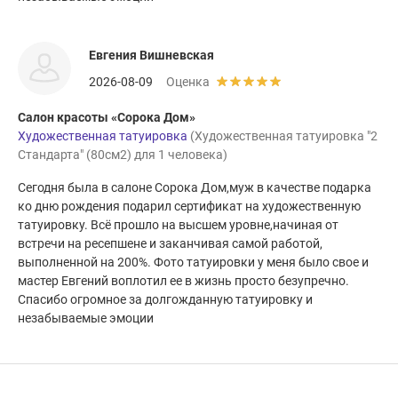
Евгения Вишневская
2026-08-09
Оценка
Салон красоты «Сорока Дом»
Художественная татуировка
(Художественная татуировка "2
Стандарта" (80см2) для 1 человека)
Сегодня была в салоне Сорока Дом,муж в качестве подарка
ко дню рождения подарил сертификат на художественную
татуировку. Всё прошло на высшем уровне,начиная от
встречи на ресепшене и заканчивая самой работой,
выполненной на 200%. Фото татуировки у меня было свое и
мастер Евгений воплотил ее в жизнь просто безупречно.
Спасибо огромное за долгожданную татуировку и
незабываемые эмоции