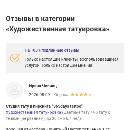
Отзывы в категории
«Художественная татуировка»
На 100% подлинные отзывы
Только настоящие клиенты, воспользовавшиеся
услугой. Только настоящие мнения.
Ирина Чопчиц
2026-08-09
Оценка
Студия тату и пирсинга “365days tattoo”
Художественная татуировка
(Цветные тату / чб тату с
тенями (не реализм), до 20 см кв, 1 чел)
Хорошая атмосфера. Приятный мастер тату Анна. Все