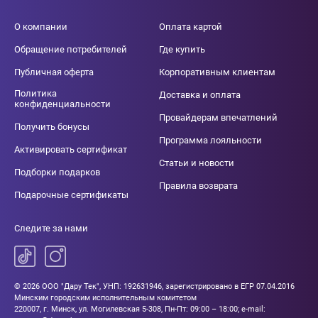
О компании
Оплата картой
Обращение потребителей
Где купить
Публичная оферта
Корпоративным клиентам
Политика
Доставка и оплата
конфиденциальности
Провайдерам впечатлений
Получить бонусы
Программа лояльности
Активировать сертификат
Статьи и новости
Подборки подарков
Правила возврата
Подарочные сертификаты
Следите за нами
© 2026 ООО "Дару Тек", УНП: 192631946, зарегистрировано в ЕГР 07.04.2016
Минским городским исполнительным комитетом
220007, г. Минск, ул. Могилевская 5-308, Пн-Пт: 09:00 – 18:00; e-mail: