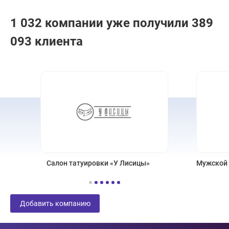
1 032 компании уже получили 389
093 клиента
Салон татуировки «У Лисицы»
Мужской с
Добавить компанию