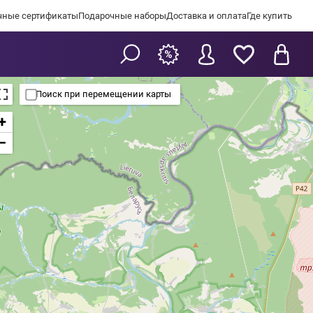
чные сертификаты
Подарочные наборы
Доставка и оплата
Где купить
Поиск при перемещении карты
+
−