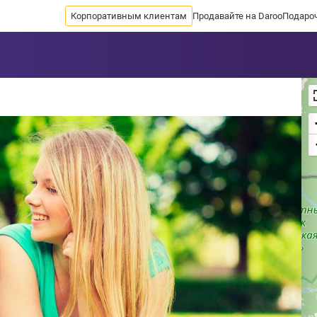
Корпоративным клиентам
Продавайте на Daroo
Подаро