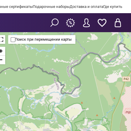
чные сертификаты
Подарочные наборы
Доставка и оплата
Где купить
Поиск при перемещении карты
+
−