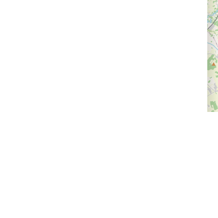
Доставка и оплата
Следите за нами
Провайдерам впечатлений
Программа лояльности
Статьи и новости
Правила возврата