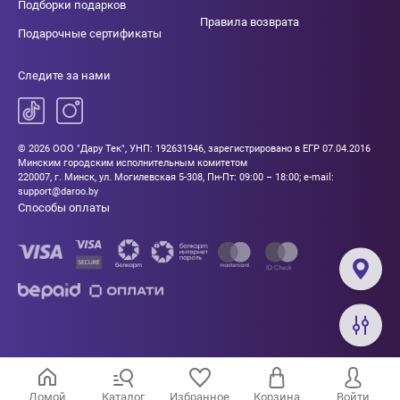
Подборки подарков
Правила возврата
Подарочные сертификаты
Следите за нами
© 2026 ООО "Дару Тек", УНП: 192631946, зарегистрировано в ЕГР 07.04.2016
Минским городским исполнительным комитетом
220007, г. Минск, ул. Могилевская 5-308, Пн-Пт: 09:00 – 18:00; e-mail:
support@daroo.by
Способы оплаты
Домой
Каталог
Избранное
Корзина
Войти