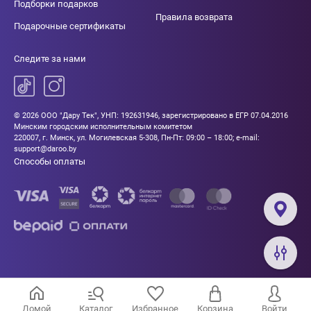
Подборки подарков
Правила возврата
Подарочные сертификаты
Следите за нами
© 2026 ООО "Дару Тек", УНП: 192631946, зарегистрировано в ЕГР 07.04.2016
Минским городским исполнительным комитетом
220007, г. Минск, ул. Могилевская 5-308, Пн-Пт: 09:00 – 18:00; e-mail:
support@daroo.by
Способы оплаты
Домой
Каталог
Избранное
Корзина
Войти