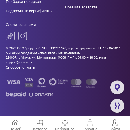
Подборки подарков
Правила возврата
Подарочные сертификаты
Следите за нами
© 2026 ООО "Дару Тек", УНП: 192631946, зарегистрировано в ЕГР 07.04.2016
Минским городским исполнительным комитетом
220007, г. Минск, ул. Могилевская 5-308, Пн-Пт: 09:00 – 18:00; e-mail:
support@daroo.by
Способы оплаты
Домой
Каталог
Избранное
Корзина
Войти