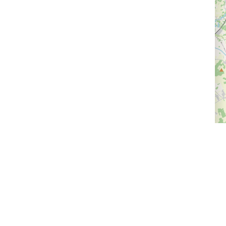
Доставка и оплата
Следите за нами
Провайдерам впечатлений
Программа лояльности
Статьи и новости
Правила возврата