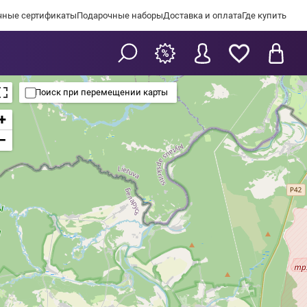
чные сертификаты
Подарочные наборы
Доставка и оплата
Где купить
Поиск при перемещении карты
+
−