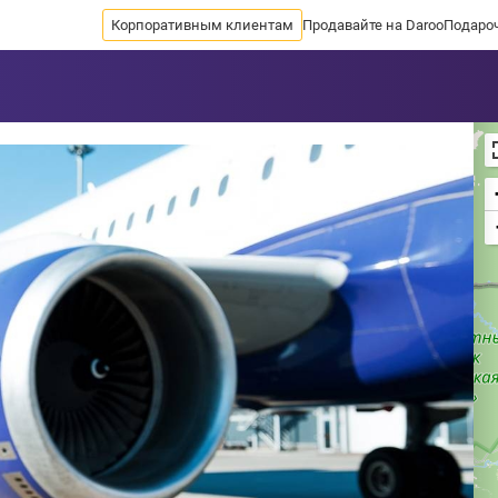
Корпоративным клиентам
Продавайте на Daroo
Подаро