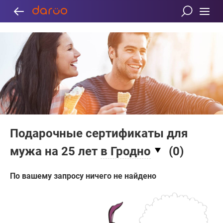
Подарочные сертификаты для
мужа на 25 лет
в Гродно
(
0
)
По вашему запросу ничего не найдено