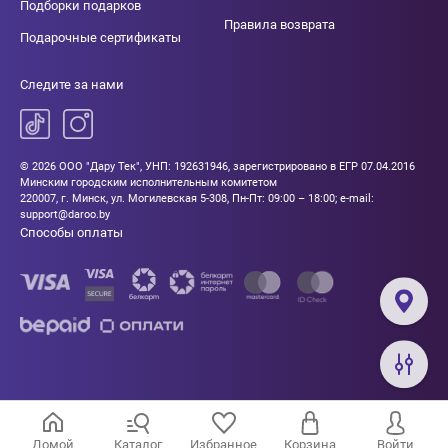
Подборки подарков
Правила возврата
Подарочные сертификаты
Следите за нами
© 2026 ООО "Дару Тек", УНП: 192631946, зарегистрировано в ЕГР 07.04.2016
Минским городским исполнительным комитетом
220007, г. Минск, ул. Могилевская 5-308, Пн-Пт: 09:00 – 18:00; e-mail:
support@daroo.by
Способы оплаты
Домой
Каталог
Избранное
Корзина
Войти