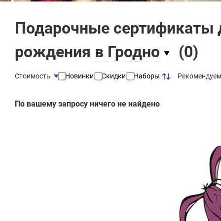
Подарочные сертификаты д
рождения
в Гродно
(
0
)
Рекомендуе
Стоимость
Новинки
Скидки
Наборы
По вашему запросу ничего не найдено