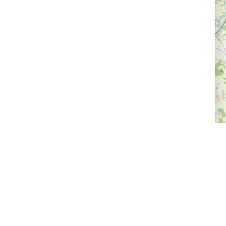
Доставка и оплата
Следите за нами
Провайдерам впечатлений
Программа лояльности
Статьи и новости
Правила возврата