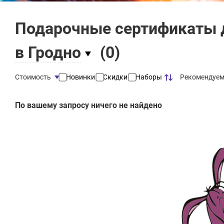
Подарочные сертификаты 
в Гродно
(
0
)
Рекомендуе
Стоимость
Новинки
Скидки
Наборы
По вашему запросу ничего не найдено