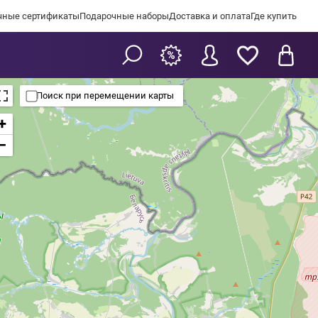
чные сертификаты
Подарочные наборы
Доставка и оплата
Где купить
Поиск при перемещении карты
+
−