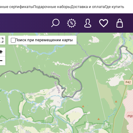
чные сертификаты
Подарочные наборы
Доставка и оплата
Где купить
Поиск при перемещении карты
+
−