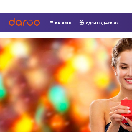
КАТАЛОГ
ИДЕИ ПОДАРКОВ