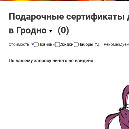
Подарочные сертификаты д
в Гродно
(
0
)
Рекомендуе
Стоимость
Новинки
Скидки
Наборы
По вашему запросу ничего не найдено