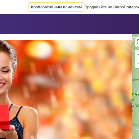
Корпоративным клиентам
Продавайте на Daroo
Подаро