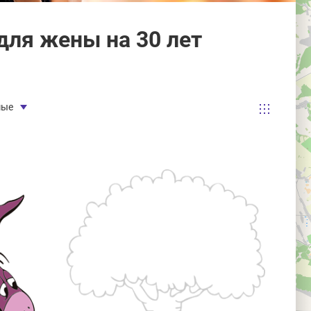
ля жены на 30 лет
мые