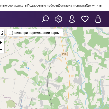
чные сертификаты
Подарочные наборы
Доставка и оплата
Где купить
Поиск при перемещении карты
+
−