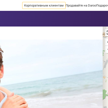
Корпоративным клиентам
Продавайте на Daroo
Подаро