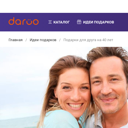
КАТАЛОГ
ИДЕИ ПОДАРКОВ
Главная
/
Идеи подарков
/
Подарки для друга на 40 лет