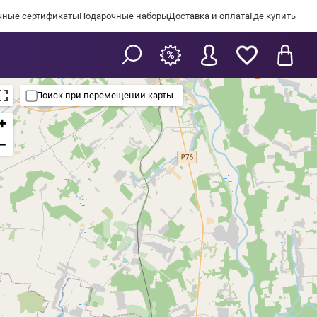
чные сертификаты
Подарочные наборы
Доставка и оплата
Где купить
Поиск при перемещении карты
+
−