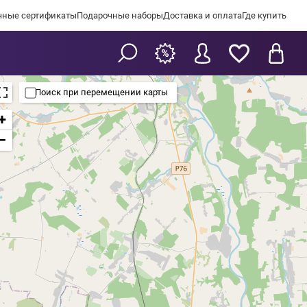
чные сертификаты
Подарочные наборы
Доставка и оплата
Где купить
Поиск при перемещении карты
+
−