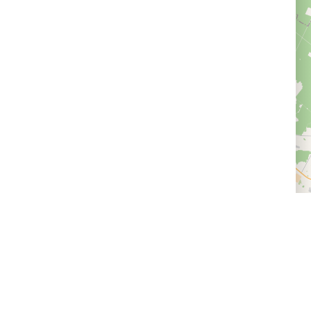
Доставка и оплата
Следите за нами
Провайдерам впечатлений
Программа лояльности
Статьи и новости