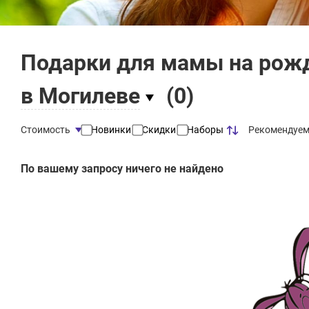
Подарки для мамы на рож
в Могилеве
(
0
)
Рекомендуе
Стоимость
Новинки
Скидки
Наборы
По вашему запросу ничего не найдено