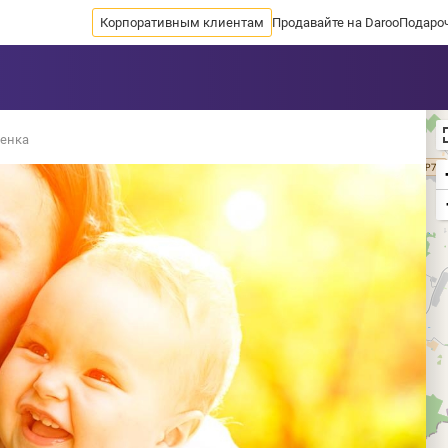
Корпоративным клиентам
Продавайте на Daroo
Подаро
бенка