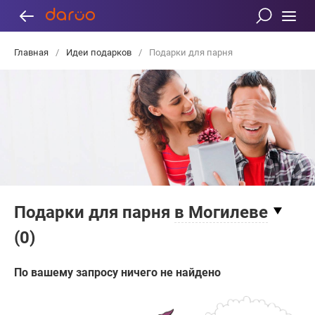
Главная
/
Идеи подарков
/
Подарки для парня
Подарки для парня
в Могилеве
(
0
)
По вашему запросу ничего не найдено