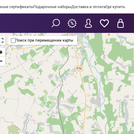
чные сертификаты
Подарочные наборы
Доставка и оплата
Где купить
Поиск при перемещении карты
+
−