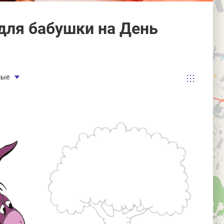
для бабушки на День
мые