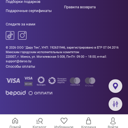
Подборки подарков
Правила возврата
Подарочные сертификаты
Следите за нами
© 2026 ООО "Дару Тек", УНП: 192631946, зарегистрировано в ЕГР 07.04.2016
Минским городским исполнительным комитетом
220007, г. Минск, ул. Могилевская 5-308, Пн-Пт: 09:00 – 18:00; e-mail:
support@daroo.by
Способы оплаты
Домой
Каталог
Избранное
Корзина
Войти