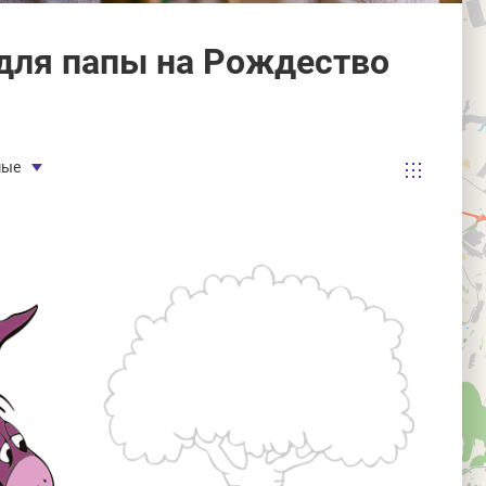
для папы на Рождество
мые