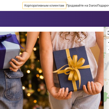
Корпоративным клиентам
Продавайте на Daroo
Подаро