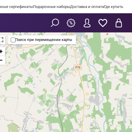
чные сертификаты
Подарочные наборы
Доставка и оплата
Где купить
Поиск при перемещении карты
+
−